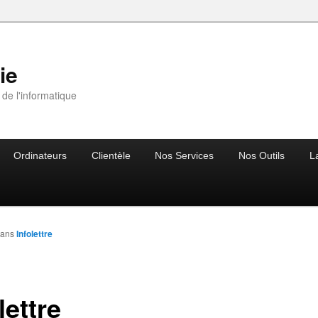
ie
 de l'informatique
Ordinateurs
Clientèle
Nos Services
Nos Outils
L
ans
Infolettre
lettre