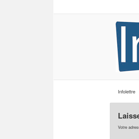
Infolettre
Laiss
Votre adres