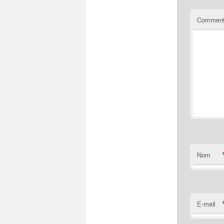
Comment
Nom
E-mail