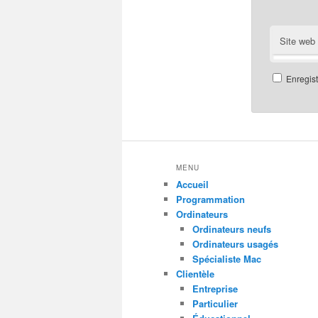
Site web
Enregis
MENU
Accueil
Programmation
Ordinateurs
Ordinateurs neufs
Ordinateurs usagés
Spécialiste Mac
Clientèle
Entreprise
Particulier