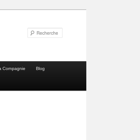
Recherche
a Compagnie
Blog
Navigation
des
images