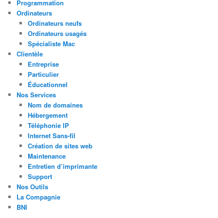
Programmation
Ordinateurs
Ordinateurs neufs
Ordinateurs usagés
Spécialiste Mac
Clientèle
Entreprise
Particulier
Éducationnel
Nos Services
Nom de domaines
Hébergement
Téléphonie IP
Internet Sans-fil
Création de sites web
Maintenance
Entretien d’imprimante
Support
Nos Outils
La Compagnie
BNI