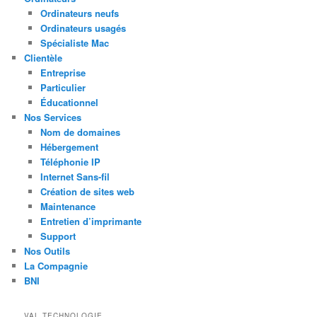
Ordinateurs neufs
Ordinateurs usagés
Spécialiste Mac
Clientèle
Entreprise
Particulier
Éducationnel
Nos Services
Nom de domaines
Hébergement
Téléphonie IP
Internet Sans-fil
Création de sites web
Maintenance
Entretien d’imprimante
Support
Nos Outils
La Compagnie
BNI
VAL TECHNOLOGIE