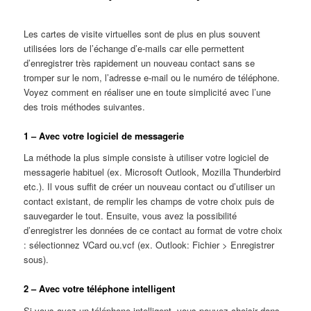
Les cartes de visite virtuelles sont de plus en plus souvent
utilisées lors de l’échange d’e-mails car elle permettent
d’enregistrer très rapidement un nouveau contact sans se
tromper sur le nom, l’adresse e-mail ou le numéro de téléphone.
Voyez comment en réaliser une en toute simplicité avec l’une
des trois méthodes suivantes.
1 – Avec votre logiciel de messagerie
La méthode la plus simple consiste à utiliser votre logiciel de
messagerie habituel (ex. Microsoft Outlook, Mozilla Thunderbird
etc.). Il vous suffit de créer un nouveau contact ou d’utiliser un
contact existant, de remplir les champs de votre choix puis de
sauvegarder le tout. Ensuite, vous avez la possibilité
d’enregistrer les données de ce contact au format de votre choix
: sélectionnez VCard ou.vcf (ex. Outlook: Fichier > Enregistrer
sous).
2 – Avec votre téléphone intelligent
Si vous avez un téléphone intelligent, vous pouvez choisir dans