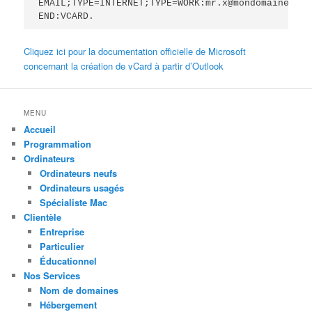
EMAIL;TYPE=INTERNET;TYPE=WORK:mr.x@mondomaine.com.
Cliquez ici pour la documentation officielle de Microsoft
concernant la création de vCard à partir d’Outlook
MENU
Accueil
Programmation
Ordinateurs
Ordinateurs neufs
Ordinateurs usagés
Spécialiste Mac
Clientèle
Entreprise
Particulier
Éducationnel
Nos Services
Nom de domaines
Hébergement