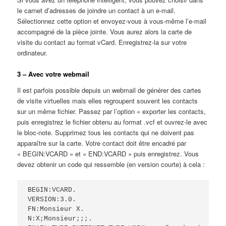
le carnet d’adresses de joindre un contact à un e-mail.
Sélectionnez cette option et envoyez-vous à vous-même l’e-mail
accompagné de la pièce jointe. Vous aurez alors la carte de
visite du contact au format vCard. Enregistrez-la sur votre
ordinateur.
3 – Avec votre webmail
Il est parfois possible depuis un webmail de générer des cartes
de visite virtuelles mais elles regroupent souvent les contacts
sur un même fichier. Passez par l’option « exporter les contacts,
puis enregistrez le fichier obtenu au format .vcf et ouvrez-le avec
le bloc-note. Supprimez tous les contacts qui ne doivent pas
apparaître sur la carte. Votre contact doit être encadré par
« BEGIN:VCARD » et « END:VCARD » puis enregistrez. Vous
devez obtenir un code qui ressemble (en version courte) à cela :
BEGIN:VCARD.

VERSION:3.0.

FN:Monsieur X.

N:X;Monsieur;;;.
